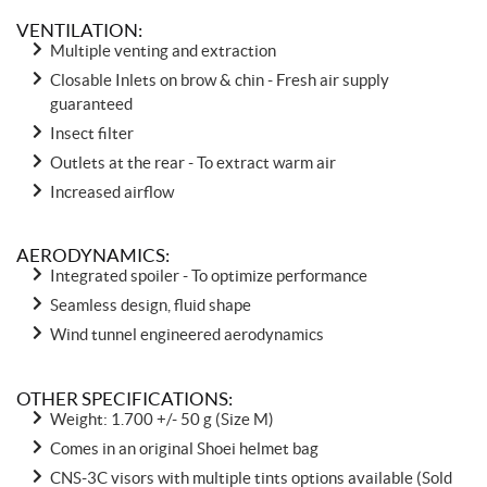
VENTILATION:
Multiple venting and extraction
Closable Inlets on brow & chin - Fresh air supply
guaranteed
Insect filter
Outlets at the rear - To extract warm air
Increased airflow
AERODYNAMICS:
Integrated spoiler - To optimize performance
Seamless design, fluid shape
Wind tunnel engineered aerodynamics
OTHER SPECIFICATIONS:
Weight: 1.700 +/- 50 g (Size M)
Comes in an original Shoei helmet bag
CNS-3C visors with multiple tints options available (Sold