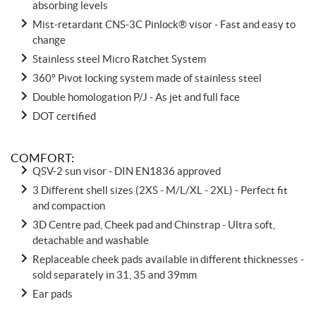
absorbing levels
Mist-retardant CNS-3C Pinlock® visor - Fast and easy to
change
Stainless steel Micro Ratchet System
360° Pivot locking system made of stainless steel
Double homologation P/J - As jet and full face
DOT certified
COMFORT:
QSV-2 sun visor - DIN EN1836 approved
3 Different shell sizes (2XS - M/L/XL - 2XL) - Perfect fit
and compaction
3D Centre pad, Cheek pad and Chinstrap - Ultra soft,
detachable and washable
Replaceable cheek pads available in different thicknesses -
sold separately in 31, 35 and 39mm
Ear pads