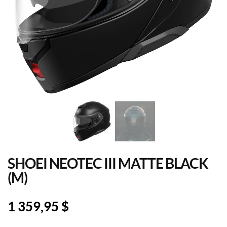
SHOEI NEOTEC III MATTE BLACK
(M)
1 359,95
$