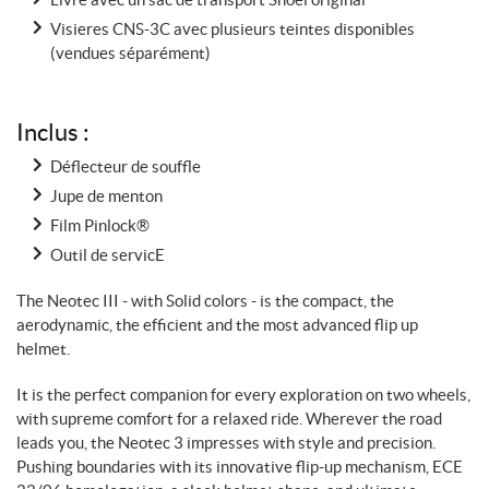
Visieres CNS-3C avec plusieurs teintes disponibles
(vendues séparément)
Inclus :
Déflecteur de souffle
Jupe de menton
Film Pinlock®
Outil de servicE
The Neotec III - with Solid colors - is the compact, the
aerodynamic, the efficient and the most advanced flip up
helmet.
It is the perfect companion for every exploration on two wheels,
with supreme comfort for a relaxed ride. Wherever the road
leads you, the Neotec 3 impresses with style and precision.
Pushing boundaries with its innovative flip-up mechanism, ECE