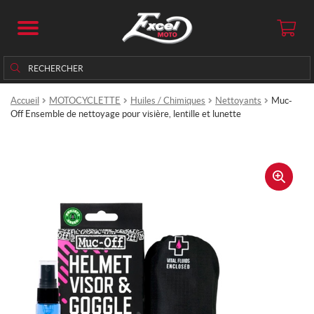
Rechercher
Rechercher :
Accueil
MOTOCYCLETTE
Huiles / Chimiques
Nettoyants
Muc-
Off Ensemble de nettoyage pour visière, lentille et lunette
🔍