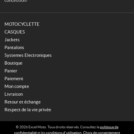
concession!
MOTOCYCLETTE
CASQUES
Jackets
Pantalons
Systemes Electroniques
Boutique
Panier
Paiement
Mon compte
Livraison
Retour et échange
Respect de la vie privée
© 2026 Excel Moto. Tous droits réservés. Consultez la
politique de
confidentialité
et les
conditions d’utilisation
.
Choix de consentement