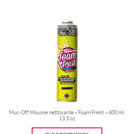
Muc-Off Mousse nettoyante « Foam Fresh » 400 ml,
13.5 oz